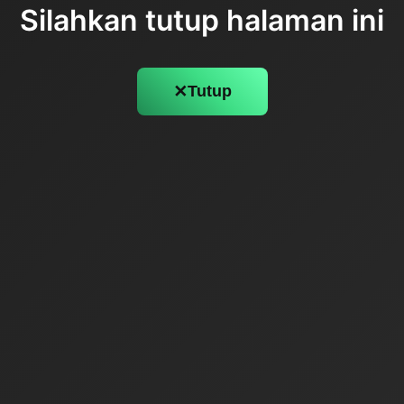
Silahkan tutup halaman ini
✕
Tutup